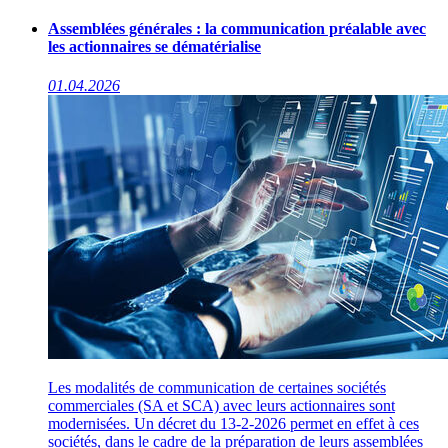
Assemblées générales : la communication préalable avec
les actionnaires se dématérialise
01.04.2026
Les modalités de communication de certaines sociétés
commerciales (SA et SCA) avec leurs actionnaires sont
modernisées. Un décret du 13-2-2026 permet en effet à ces
sociétés, dans le cadre de la préparation de leurs assemblées