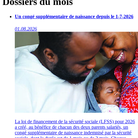
Dossiers du mois
Un congé supplémentaire de naissance depuis le 1-7-2026
01.08.2026
La loi de financement de la sécurité sociale (LFSS) pour 2026
a créé, au bénéfice de chacun des deux parents salariés, un
congé supplémentaire de naissance indemnisé par la sécurité