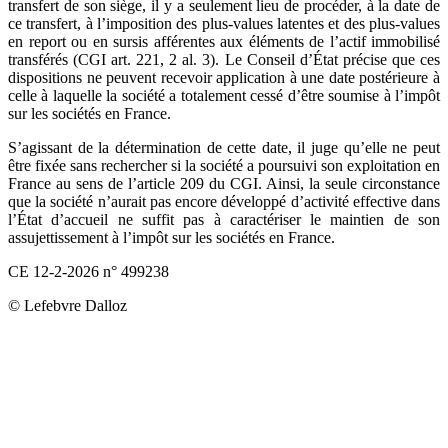
transfert de son siège, il y a seulement lieu de procéder, à la date de
ce transfert, à l’imposition des plus-values latentes et des plus-values
en report ou en sursis afférentes aux éléments de l’actif immobilisé
transférés (CGI art. 221, 2 al. 3). Le Conseil d’État précise que ces
dispositions ne peuvent recevoir application à une date postérieure à
celle à laquelle la société a totalement cessé d’être soumise à l’impôt
sur les sociétés en France.
S’agissant de la détermination de cette date, il juge qu’elle ne peut
être fixée sans rechercher si la société a poursuivi son exploitation en
France au sens de l’article 209 du CGI. Ainsi, la seule circonstance
que la société n’aurait pas encore développé d’activité effective dans
l’État d’accueil ne suffit pas à caractériser le maintien de son
assujettissement à l’impôt sur les sociétés en France.
CE 12-2-2026 n° 499238
© Lefebvre Dalloz