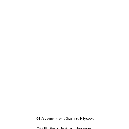
34 Avenue des Champs Élysées
75008
Paris 8e Arrondissement