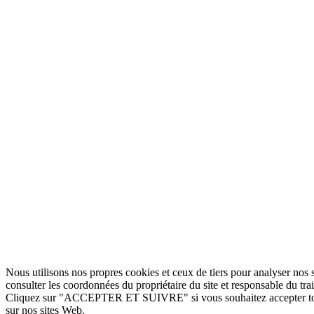
Nous utilisons nos propres cookies et ceux de tiers pour analyser nos s
consulter les coordonnées du propriétaire du site et responsable du tr
Cliquez sur "ACCEPTER ET SUIVRE" si vous souhaitez accepter tous
sur nos sites Web.