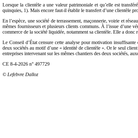
Lorsque la clientèle a une valeur patrimoniale et qu’elle est transfér
quinquies, 1). Mais encore faut-il établir le transfert d’une clientèle p
En l’espèce, une société de terrassement, maçonnerie, voirie et réseau
mêmes fournisseurs et plusieurs clients communs. À l’issue d’une vérif
commerce de la société liquidée, notamment sa clientèle. Elle a donc ré
Le Conseil d’État censure cette analyse pour motivation insuffisante 
deux sociétés au motif d’une « identité de clientèle ». Or le seul clie
entreprises intervenant sur les mêmes chantiers des deux sociétés, aux
CE 8-4-2026 n° 497729
© Lefebvre Dalloz