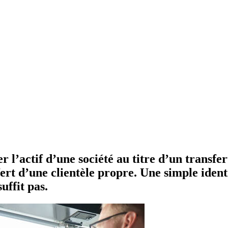
r l’actif d’une société au titre d’un transfe
rt d’une clientèle propre. Une simple identi
uffit pas.