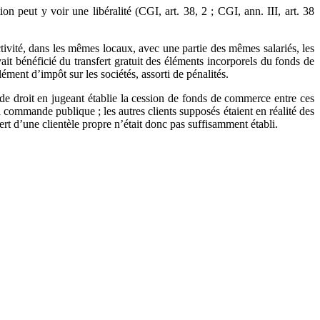
on peut y voir une libéralité (CGI, art. 38, 2 ; CGI, ann. III, art. 38
ctivité, dans les mêmes locaux, avec une partie des mêmes salariés, les
ait bénéficié du transfert gratuit des éléments incorporels du fonds de
ément d’impôt sur les sociétés, assorti de pénalités.
 de droit en jugeant établie la cession de fonds de commerce entre ces
a commande publique ; les autres clients supposés étaient en réalité des
rt d’une clientèle propre n’était donc pas suffisamment établi.