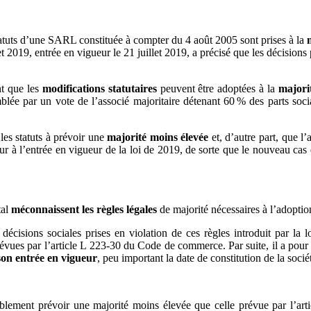
statuts d’une SARL constituée à compter du 4 août 2005 sont prises à la
t 2019, entrée en vigueur le 21 juillet 2019, a précisé que les décisions
t que les
modifications statutaires
peuvent être adoptées à la
majori
lée par un vote de l’associé majoritaire détenant 60 % des parts soci
les statuts à prévoir une
majorité moins élevée
et, d’autre part, que l’
eur à l’entrée en vigueur de la loi de 2019, de sorte que le nouveau cas d
tal
méconnaissent les règles légales
de majorité nécessaires à l’adoption
s décisions sociales prises en violation de ces règles introduit par l
vues par l’article L 223-30 du Code de commerce. Par suite, il a pour o
son entrée en vigueur
, peu important la date de constitution de la socié
valablement prévoir une majorité moins élevée que celle prévue par l’