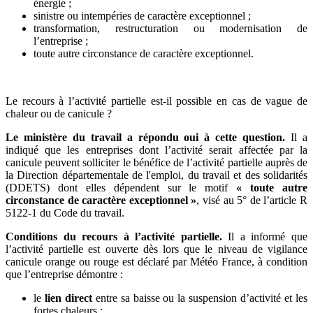
énergie ;
sinistre ou intempéries de caractère exceptionnel ;
transformation, restructuration ou modernisation de
l’entreprise ;
toute autre circonstance de caractère exceptionnel.
Le recours à l’activité partielle est-il possible en cas de vague de
chaleur ou de canicule ?
Le ministère du travail a répondu oui à cette question.
Il a
indiqué que les entreprises dont l’activité serait affectée par la
canicule peuvent solliciter le bénéfice de l’activité partielle auprès de
la Direction départementale de l'emploi, du travail et des solidarités
(DDETS) dont elles dépendent sur le motif
« toute autre
circonstance de caractère exceptionnel »
, visé au 5° de l’article R
5122-1 du Code du travail.
Conditions du recours à l’activité partielle.
Il a informé que
l’activité partielle est ouverte dès lors que le niveau de vigilance
canicule orange ou rouge est déclaré par Météo France, à condition
que l’entreprise démontre :
le
lien direct
entre sa baisse ou la suspension d’activité et les
fortes chaleurs ;