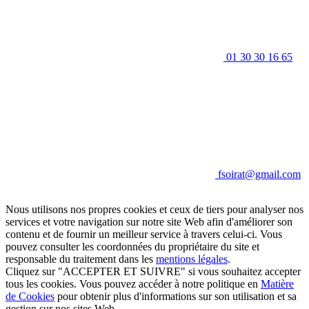
01 30 30 16 65
fsoirat@gmail.com
Nous utilisons nos propres cookies et ceux de tiers pour analyser nos
services et votre navigation sur notre site Web afin d'améliorer son
contenu et de fournir un meilleur service à travers celui-ci. Vous
pouvez consulter les coordonnées du propriétaire du site et
responsable du traitement dans les
mentions légales
.
Cliquez sur "ACCEPTER ET SUIVRE" si vous souhaitez accepter
tous les cookies. Vous pouvez accéder à notre politique en
Matière
de Cookies
pour obtenir plus d'informations sur son utilisation et sa
gestion sur nos sites Web.