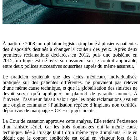
À partir de 2008, un ophtalmologiste a implanté à plusieurs patientes
des dispositifs destinés à changer la couleur des yeux. Après deux
premières réclamations déclarées en 2012, puis une troisième en
2015, un litige est né avec son assureur sur le contrat applicable,
entre deux polices successives souscrites auprès du même assureur.
Le praticien soutenait que des actes médicaux individualisés,
pratiqués sur des patientes différentes, ne pouvaient pas relever
d’une même cause technique, et que la globalisation des sinistres ne
devait servir qu’à appliquer un plafond de garantie annuel. À
l’inverse, l’assureur faisait valoir que les trois réclamations avaient
une origine commune : l’utilisation répétée d’implants non certifiés,
dépourvus de marquage « CE » et jugés nocifs.
La Cour de cassation approuve cette analyse. Elle retient l’existence
d’un sinistre sériel, car les trois dommages ont la même cause
technique, liée à l’usage fautif d’un même type d’implants. Elle en
déduit que le contrat applicable est celui en vigueur lors de la