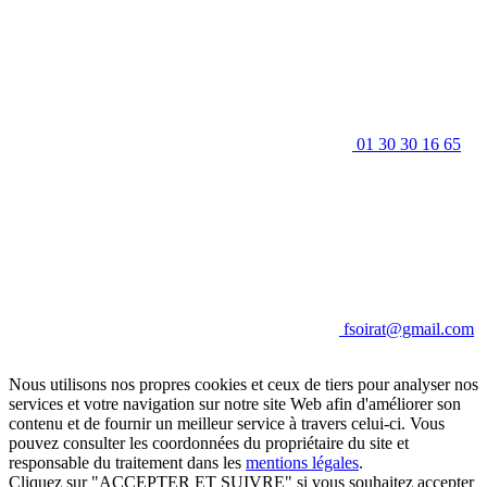
01 30 30 16 65
fsoirat@gmail.com
Nous utilisons nos propres cookies et ceux de tiers pour analyser nos
services et votre navigation sur notre site Web afin d'améliorer son
contenu et de fournir un meilleur service à travers celui-ci. Vous
pouvez consulter les coordonnées du propriétaire du site et
responsable du traitement dans les
mentions légales
.
Cliquez sur "ACCEPTER ET SUIVRE" si vous souhaitez accepter