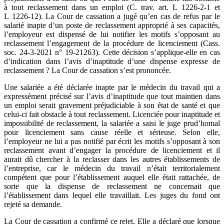
à tout reclassement dans un emploi (C. trav. art. L 1226-2-1 et
L 1226-12). La Cour de cassation a jugé qu’en cas de refus par le
salarié inapte d’un poste de reclassement approprié à ses capacités,
l’employeur est dispensé de lui notifier les motifs s’opposant au
reclassement l’engagement de la procédure de licenciement (Cass.
soc. 24-3-2021 n° 19-21263). Cette décision s’applique-elle en cas
d’indication dans l’avis d’inaptitude d’une dispense expresse de
reclassement ? La Cour de cassation s’est prononcée.
Une salariée a été déclarée inapte par le médecin du travail qui a
expressément précisé sur l’avis d’inaptitude que tout maintien dans
un emploi serait gravement préjudiciable à son état de santé et que
celui-ci fait obstacle à tout reclassement. Licenciée pour inaptitude et
impossibilité de reclassement, la salariée a saisi le juge prud’homal
pour licenciement sans cause réelle et sérieuse. Selon elle,
l’employeur ne lui a pas notifié par écrit les motifs s’opposant à son
reclassement avant d’engager la procédure de licenciement et il
aurait dû chercher à la reclasser dans les autres établissements de
l’entreprise, car le médecin du travail n’était territorialement
compétent que pour l’établissement auquel elle était rattachée, de
sorte que la dispense de reclassement ne concernait que
l’établissement dans lequel elle travaillait. Les juges du fond ont
rejeté sa demande.
La Cour de cassation a confirmé ce rejet. Elle a déclaré que lorsque