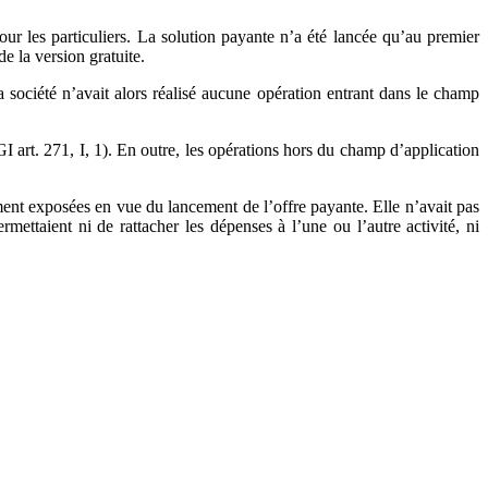
ur les particuliers. La solution payante n’a été lancée qu’au premier
e la version gratuite.
a société n’avait alors réalisé aucune opération entrant dans le champ
 art. 271, I, 1). En outre, les opérations hors du champ d’application
ment exposées en vue du lancement de l’offre payante. Elle n’avait pas
mettaient ni de rattacher les dépenses à l’une ou l’autre activité, ni