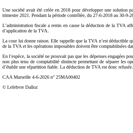
Une société avait été créée en 2018 pour développer une solution pay
trimestre 2021. Pendant la période contrôlée, du 27-6-2018 au 30-9-202
L’administration fiscale a remis en cause la déduction de la TVA affé
d’application de la TVA.
La cour lui donne raison. Elle rappelle que la TVA n’est déductible q
de la TVA et les opérations imposables doivent être comptabilisées dan
En l’espèce, la société ne prouvait pas que les dépenses engagées pou
non plus tenu de comptabilité distincte permettant de séparer les opé
d’établir une répartition fiable. La déduction de TVA est donc refusée.
CAA Marseille 4-6-2026 n° 25MA00402
© Lefebvre Dalloz