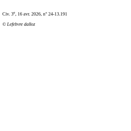
e
Civ. 3
, 16 avr. 2026, n° 24-13.191
© Lefebvre dalloz