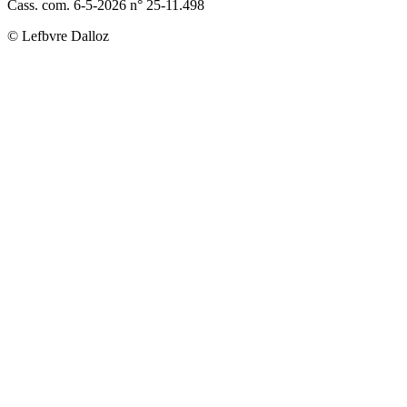
Cass. com. 6-5-2026 n° 25-11.498
© Lefbvre Dalloz