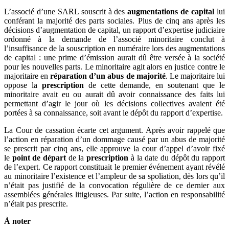
L’associé d’une SARL souscrit à des
augmentations de capital
lui
conférant la majorité des parts sociales. Plus de cinq ans après les
décisions d’augmentation de capital, un rapport d’expertise judiciaire
ordonné à la demande de l’associé minoritaire conclut à
l’insuffisance de la souscription en numéraire lors des augmentations
de capital : une prime d’émission aurait dû être versée à la société
pour les nouvelles parts. Le minoritaire agit alors en justice contre le
majoritaire en
réparation d’un abus de majorité
. Le majoritaire lui
oppose la
prescription
de cette demande, en soutenant que le
minoritaire avait eu ou aurait dû avoir connaissance des faits lui
permettant d’agir le jour où les décisions collectives avaient été
portées à sa connaissance, soit avant le dépôt du rapport d’expertise.
La Cour de cassation écarte cet argument. Après avoir rappelé que
l’action en réparation d’un dommage causé par un abus de majorité
se prescrit par cinq ans, elle approuve la cour d’appel d’avoir fixé
le
point de départ
de la
prescription
à la date du dépôt du rapport
de l’expert. Ce rapport constituait le premier événement ayant révélé
au minoritaire l’existence et l’ampleur de sa spoliation, dès lors qu’il
n’était pas justifié de la convocation régulière de ce dernier aux
assemblées générales litigieuses. Par suite, l’action en responsabilité
n’était pas prescrite.
À noter